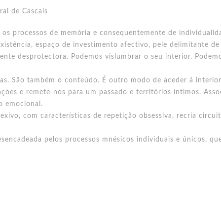
ral de Cascais
 os processos de memória e consequentemente de individualid
istência, espaço de investimento afectivo, pele delimitante de
ente desprotectora. Podemos vislumbrar o seu interior. Podemo
as. São também o conteúdo. É outro modo de aceder á interior
ções e remete-nos para um passado e territórios íntimos. Asso
o emocional.
exivo, com características de repetição obsessiva, recria circ
sencadeada pelos processos mnésicos individuais e únicos, q