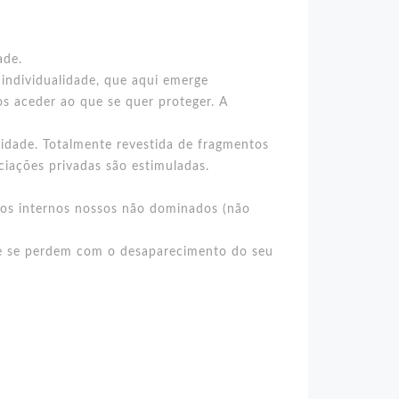
ade.
 individualidade, que aqui emerge
s aceder ao que se quer proteger. A
idade. Totalmente revestida de fragmentos
ciações privadas são estimuladas.
uitos internos nossos não dominados (não
ue se perdem com o desaparecimento do seu